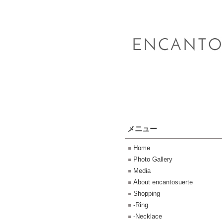
メニュー
Home
Photo Gallery
Media
About encantosuerte
Shopping
-Ring
-Necklace