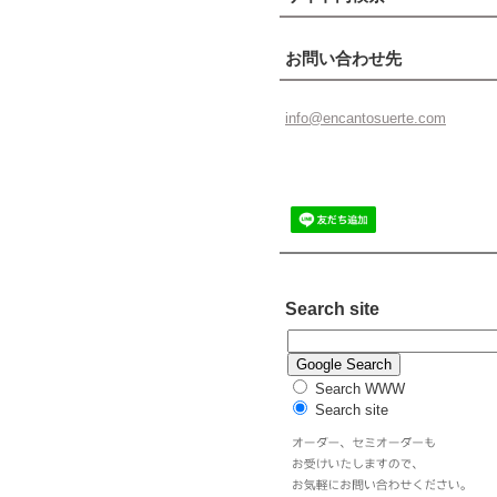
お問い合わせ先
info@enc
antosuer
te.com
Search site
Search WWW
Search site