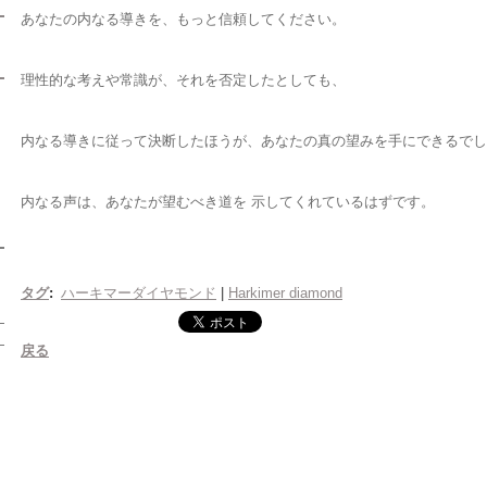
あなたの内なる導きを、もっと信頼してください。
理性的な考えや常識が、それを否定したとしても、
内なる導きに従って決断したほうが、あなたの真の望みを手にできるでし
内なる声は、あなたが望むべき道を 示してくれているはずです。
タグ
:
ハーキマーダイヤモンド
|
Harkimer diamond
戻る