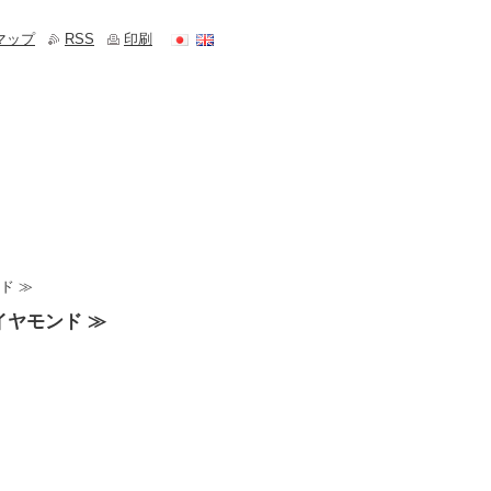
マップ
RSS
印刷
ド ≫
イヤモンド ≫