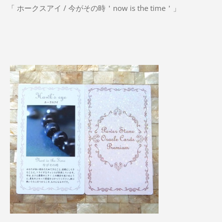
「 ホークスアイ / 今がその時＇now is the time＇」