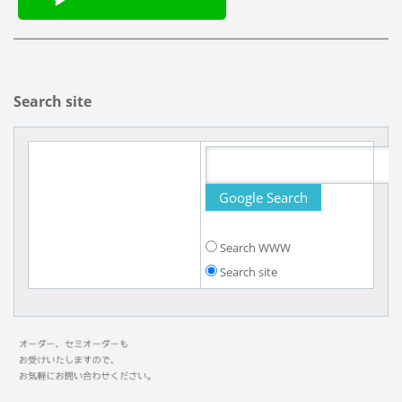
Search site
Search WWW
Search site