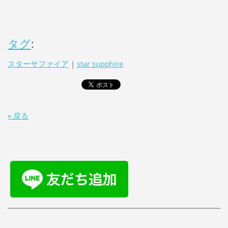
タグ
:
スターサファイア
|
star supphire
« 戻る