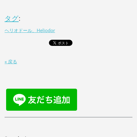
タグ
:
ヘリオドール、Heliodor
« 戻る