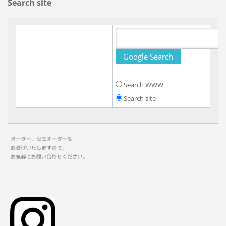
Search site
Search WWW
Search site