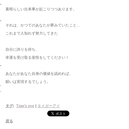
素晴らしい出来事が起こりつつあります。
それは、かつてのあなたが夢みていたこと...
これまで人知れず努力してきた
自分に誇りを持ち、
幸運を受け取る覚悟をしてください！
あなたがあなた自身の価値を認めれば、
願いは実現するでしょう。
タグ
:
Tiger's eye
|
タイガーアイ
戻る