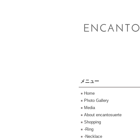
メニュー
Home
Photo Gallery
Media
About encantosuerte
Shopping
-Ring
-Necklace