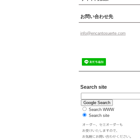
お問い合わせ先
info@enc
antosuer
te.com
Search site
Search WWW
Search site