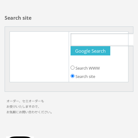
Search site
Search WWW
Search site