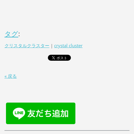
タグ
:
クリスタルクラスター
|
crystal cluster
« 戻る