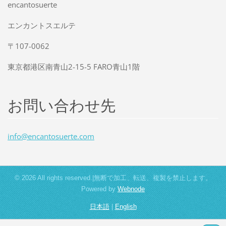
encantosuerte
エンカントスエルテ
〒107-0062
東京都港区南青山2-15-5 FARO青山1階
お問い合わせ先
info@enc
antosuer
te.com
© 2026 All rights reserved.|無断で加工、転送、複製を禁止します。
Powered by
Webnode
日本語
|
English