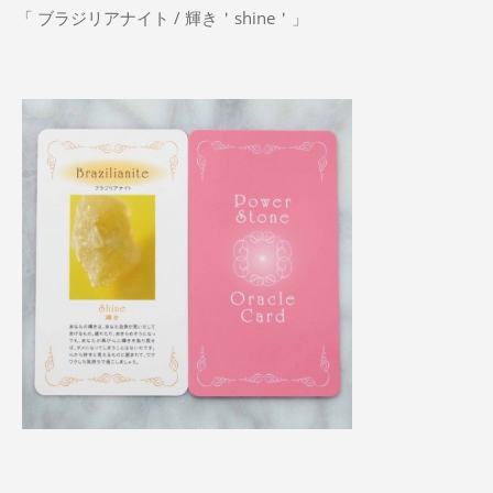
「 ブラジリアナイト / 輝き＇shine＇」