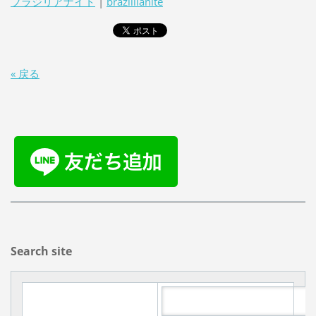
ブラジリアナイト
|
brazillianite
« 戻る
Search site