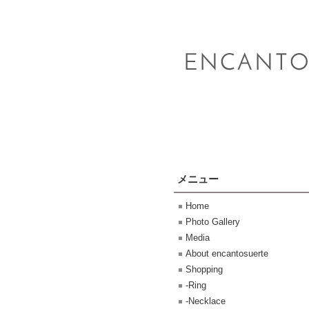
メニュー
Home
Photo Gallery
Media
About encantosuerte
Shopping
-Ring
-Necklace