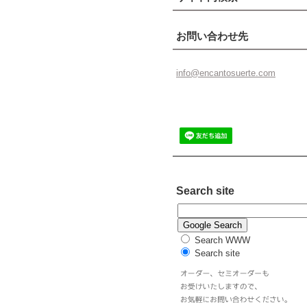
お問い合わせ先
info@enc
antosuer
te.com
Search site
Search WWW
Search site