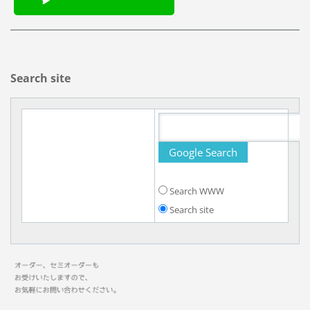
Search site
Search WWW
Search site