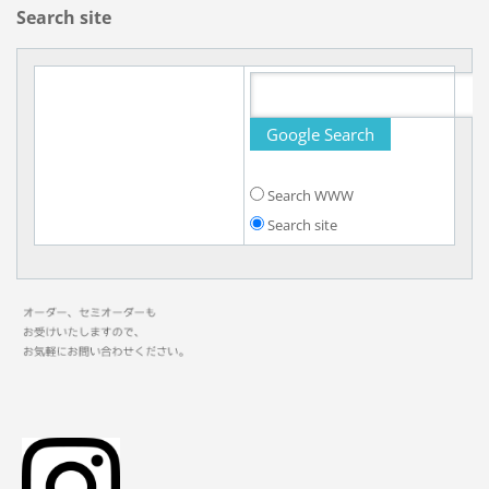
Search site
Search WWW
Search site