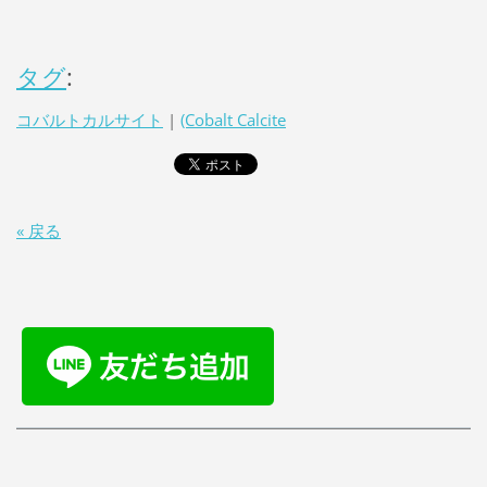
タグ
:
コバルトカルサイト
|
(Cobalt Calcite
« 戻る