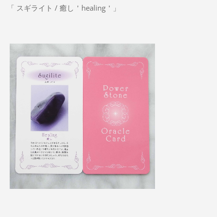
「 スギライト / 癒し＇healing＇」