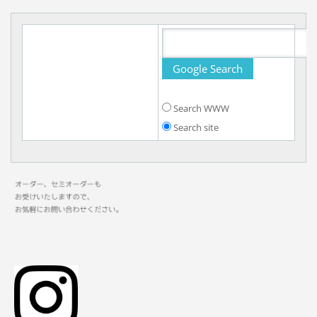
Search WWW
Search site