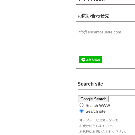
お問い合わせ先
info@enc
antosuer
te.com
Search site
Search WWW
Search site