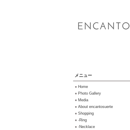
メニュー
Home
Photo Gallery
Media
About encantosuerte
Shopping
-Ring
-Necklace