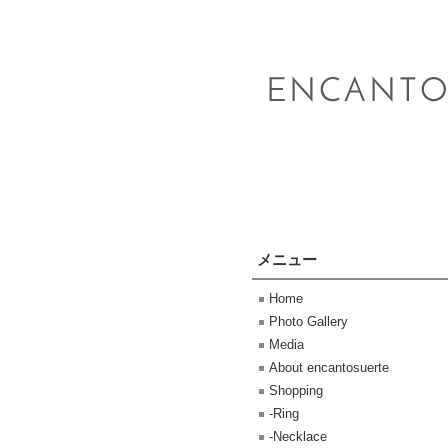
メニュー
Home
Photo Gallery
Media
About encantosuerte
Shopping
-Ring
-Necklace