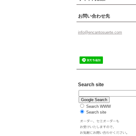
お問い合わせ先
info@enc
antosuer
te.com
Search site
Search WWW
Search site