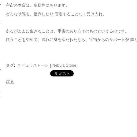
宇宙の本質は、多様性にあります。
どんな状態も、批判したり 否定することなく受け入れ、
あるがままに生きることは、宇宙のあり方そのものといえるのです。
抗うことをやめて、流れに身をゆだねたなら、宇宙からのサポートが 降
タグ
:
ネピュラストーン
|
Nebula Stone
戻る