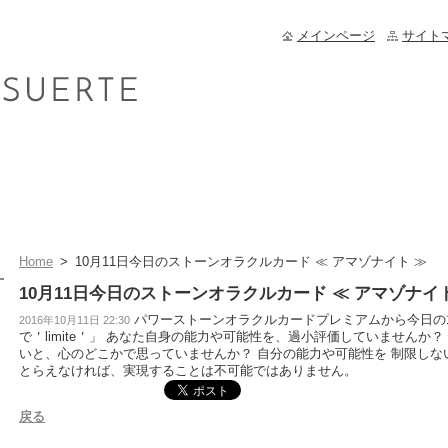
メインページ
サイト
Home
>
10月11日今日のストーンオラクルカード ≪ アマゾナイト ≫
10月11日今日のストーンオラクルカード ≪ アマゾナイ
パワーストーンオラクルカードプレミアムから今日の1枚
2016年10月11日 22:30
で＇limite＇」 あなた自身の能力や可能性を、過小評価していませんか
いと、心のどこかで思っていませんか？ 自分の能力や可能性を 制限しな
とらえなければ、実現することは不可能ではありません。
戻る