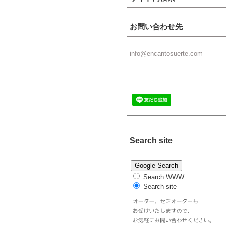
お問い合わせ先
info@enc
antosuer
te.com
Search site
Search WWW
Search site