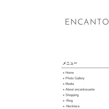
メニュー
Home
Photo Gallery
Media
About encantosuerte
Shopping
-Ring
-Necklace