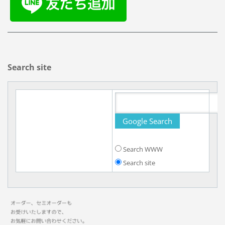
Search site
Search WWW
Search site