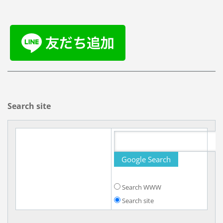
Search site
Search WWW
Search site