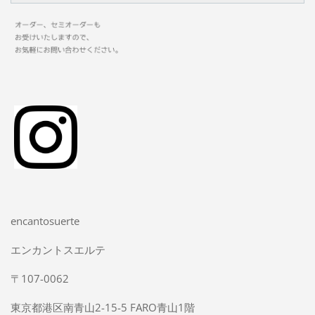
encantosuerte
エンカントスエルテ
〒107-0062
東京都港区南青山2-15-5 FARO青山1階