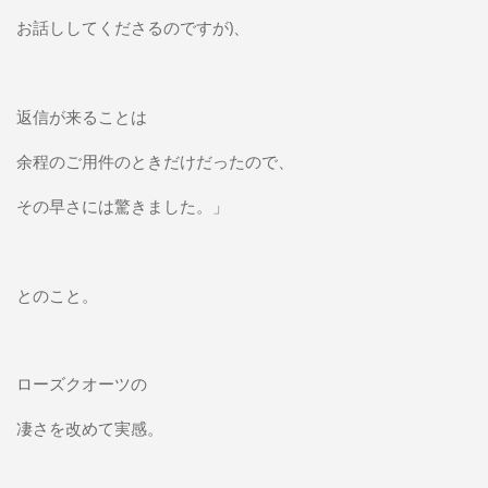
お話ししてくださるのですが)、
返信が来ることは
余程のご用件のときだけだったので、
その早さには驚きました。」
とのこと。
ローズクオーツの
凄さを改めて実感。