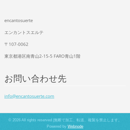
encantosuerte
エンカントスエルテ
〒107-0062
東京都港区南青山2-15-5 FARO青山1階
お問い合わせ先
info@enc
antosuer
te.com
© 2026 All rights reserved.|無断で加工、転送、複製を禁止します。
Powered by
Webnode