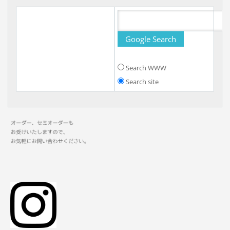
Search WWW
Search site