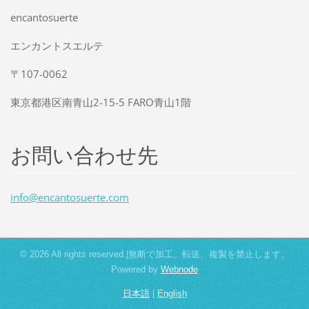
encantosuerte
エンカントスエルテ
〒107-0062
東京都港区南青山2-15-5 FARO青山1階
お問い合わせ先
info@enc
antosuer
te.com
© 2026 All rights reserved.|無断で加工、転送、複製を禁止します。
Powered by
Webnode
日本語
|
English