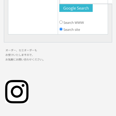
Search WWW
Search site