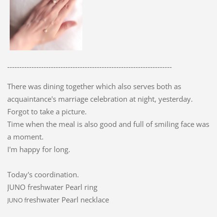
--------------------------------------------------------------------
There was dining together which also serves both as
acquaintance's marriage celebration at night, yesterday.
Forgot to take a picture.
Time when the meal is also good and full of smiling face was
a moment.
I'm happy for long.
Today's coordination.
JUNO freshwater Pearl ring
reshwater Pearl necklace
JUNO f