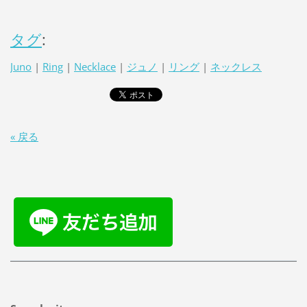
タグ
:
Juno
|
Ring
|
Necklace
|
ジュノ
|
リング
|
ネックレス
« 戻る