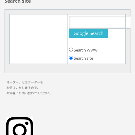
Search site
Search WWW
Search site