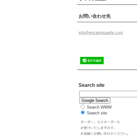
お問い合わせ先
info@enc
antosuer
te.com
Search site
Search WWW
Search site