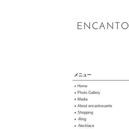
メニュー
Home
Photo Gallery
Media
About encantosuerte
Shopping
-Ring
-Necklace