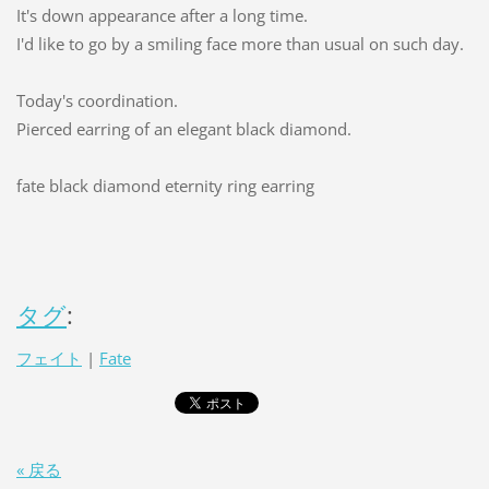
It's down appearance after a long time.
I'd like to go by a smiling face more than usual on such day.
Today's coordination.
Pierced earring of an elegant black diamond.
fate black diamond eternity ring earring
タグ
:
フェイト
|
Fate
« 戻る