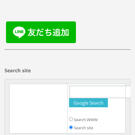
Search site
Search WWW
Search site