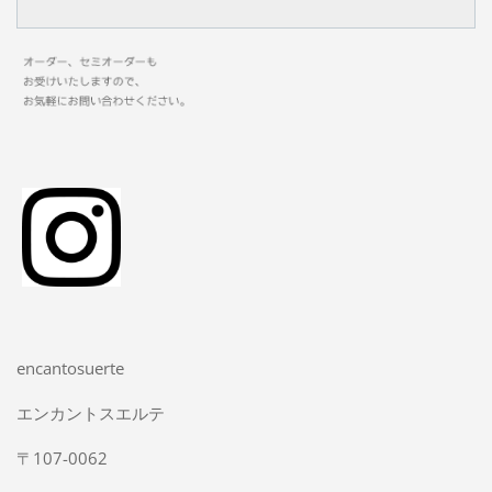
encantosuerte
エンカントスエルテ
〒107-0062