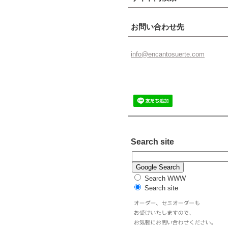
お問い合わせ先
info@enc
antosuer
te.com
Search site
Search WWW
Search site