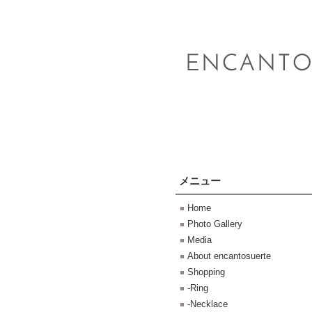
メニュー
Home
Photo Gallery
Media
About encantosuerte
Shopping
-Ring
-Necklace