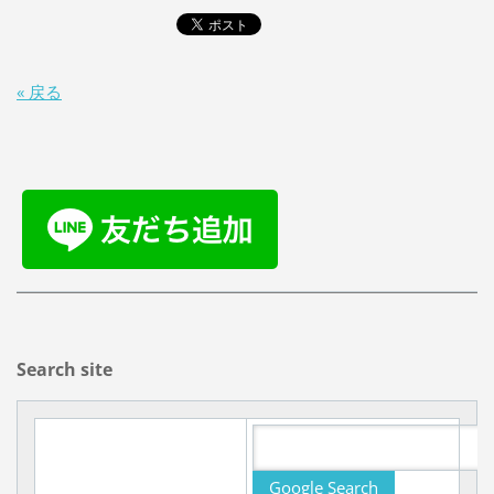
« 戻る
Search site