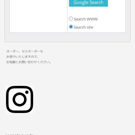
Search WWW
Search site