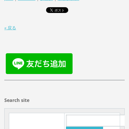
« 戻る
Search site