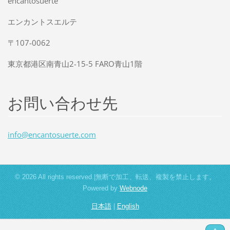
encantosuerte
エンカントスエルテ
〒107-0062
東京都港区南青山2-15-5 FARO青山1階
お問い合わせ先
info@enc
antosuer
te.com
© 2026 All rights reserved.|無断で加工、転送、複製を禁止します。
Powered by
Webnode
日本語
|
English