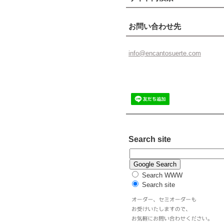
お問い合わせ先
info@enc
antosuer
te.com
Search site
Search WWW
Search site