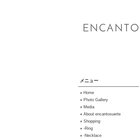
メニュー
Home
Photo Gallery
Media
About encantosuerte
Shopping
-Ring
-Necklace