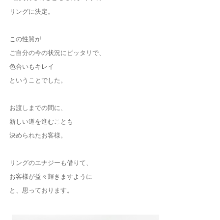
リングに決定。
この性質が
ご自分の今の状況にピッタリで、
色合いもキレイ
ということでした。
お渡しまでの間に、
新しい道を進むことも
決められたお客様。
リングのエナジーも借りて、
お客様が益々輝きますように
と、思っております。