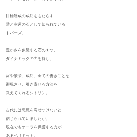
目標達成の成功をもたらす
愛と幸運の石として知られている
トパーズ。
豊かさを象徴する石の１つ。
ダイナミックの力を持ち、
富や繁栄、成功、全ての善きことを
顕現させ、引き寄せる方法を
教えてくれるシトリン。
古代には悪魔を寄せつけないと
信じられていましたが、
現在でもオーラを保護する力が
あるペリドット。