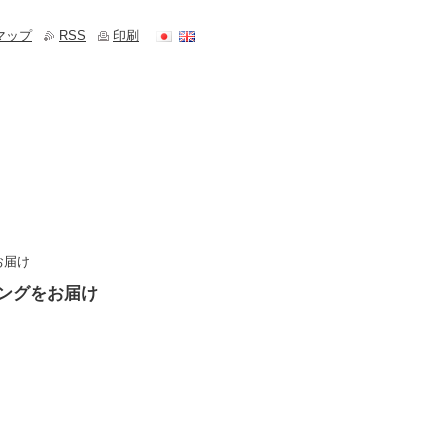
マップ
RSS
印刷
お届け
ングをお届け