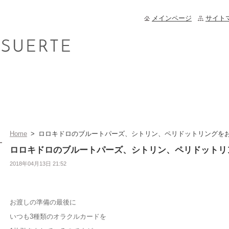
メインページ
サイト
Home
>
ロロキドロのブルートパーズ、シトリン、ペリドットリングを
ロロキドロのブルートパーズ、シトリン、ペリドットリ
2018年04月13日 21:52
お渡しの準備の最後に
いつも3種類のオラクルカードを