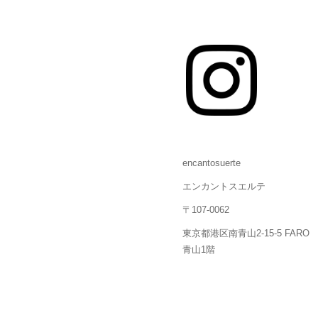
encantosuerte
エンカントスエルテ
〒107-0062
東京都港区南青山2-15-5 FARO
青山1階