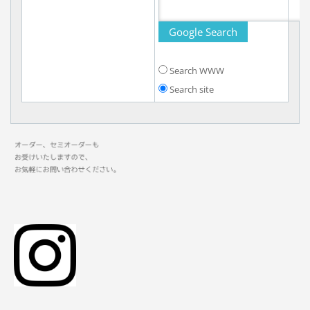
Search WWW
Search site