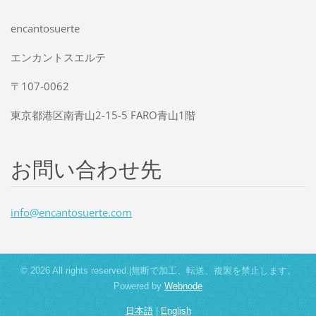
encantosuerte
エンカントスエルテ
〒107-0062
東京都港区南青山2-15-5 FARO青山1階
お問い合わせ先
info@enc
antosuer
te.com
© 2026 All rights reserved.|無断で加工、転送、複製を禁止します。
Powered by
Webnode
日本語
|
English