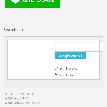
Search site
Search WWW
Search site