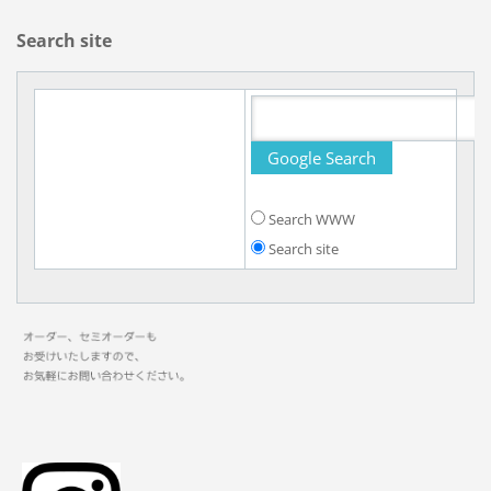
Search site
Search WWW
Search site