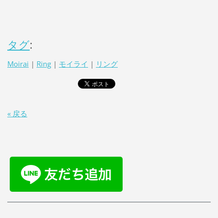
タグ
:
Moirai
|
Ring
|
モイライ
|
リング
« 戻る