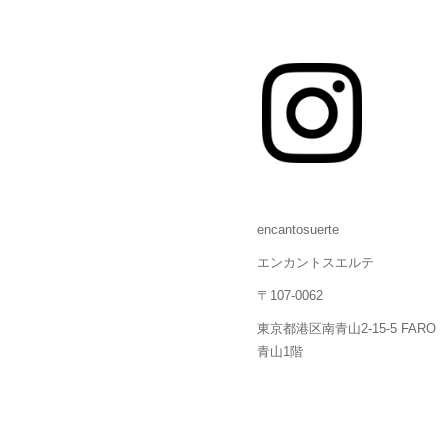
encantosuerte
エンカントスエルテ
〒107-0062
東京都港区南青山2-15-5 FARO
青山1階