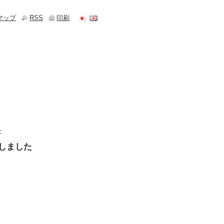
マップ
RSS
印刷
た
しました