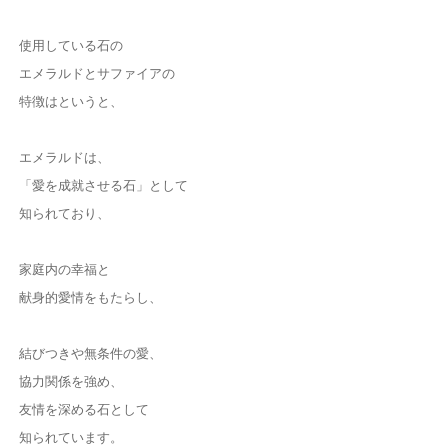
使用している石の
エメラルドとサファイアの
特徴はというと、
エメラルドは、
「愛を成就させる石」として
知られており、
家庭内の幸福と
献身的愛情をもたらし、
結びつきや無条件の愛、
協力関係を強め、
友情を深める石として
知られています。