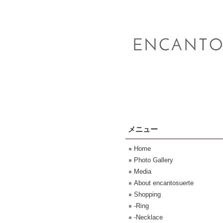
メニュー
Home
Photo Gallery
Media
About encantosuerte
Shopping
-Ring
-Necklace