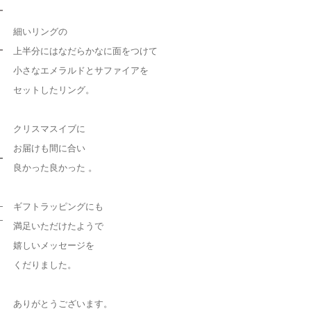
細いリングの
上半分にはなだらかなに面をつけて
小さなエメラルドとサファイアを
セットしたリング。
クリスマスイブに
お届けも間に合い
良かった良かった 。
ギフトラッピングにも
満足いただけたようで
嬉しいメッセージを
くだりました。
ありがとうございます。