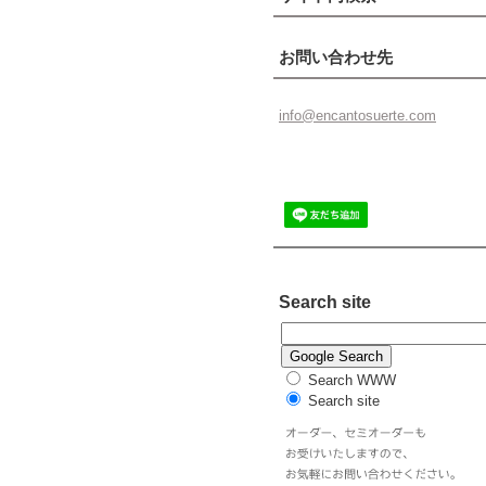
お問い合わせ先
info@enc
antosuer
te.com
Search site
Search WWW
Search site