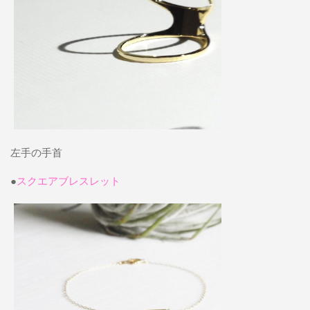
左手の手首
●
スクエアブレスレット