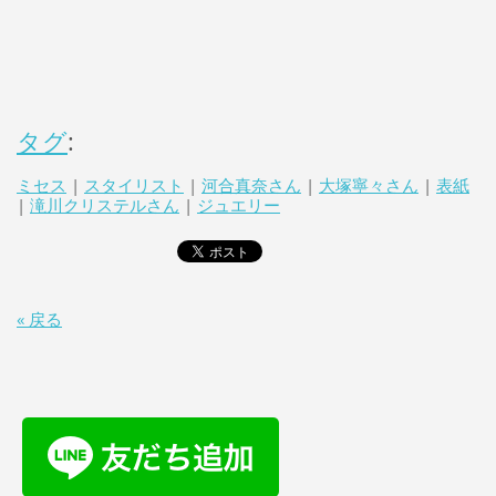
タグ
:
ミセス
|
スタイリスト
|
河合真奈さん
|
大塚寧々さん
|
表紙
|
滝川クリステルさん
|
ジュエリー
« 戻る