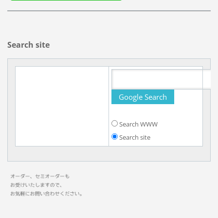
Search site
Search WWW
Search site