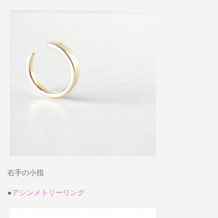
右手の小指
●
アシンメトリーリング