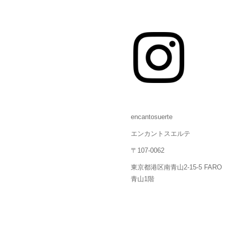
encantosuerte
エンカントスエルテ
〒107-0062
東京都港区南青山2-15-5 FARO
青山1階