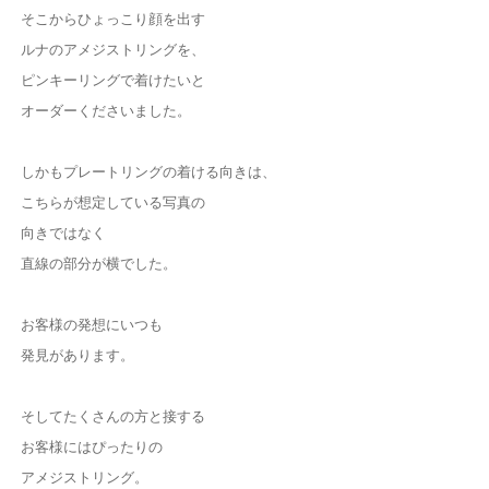
そこからひょっこり顔を出す
ルナのアメジストリングを、
ピンキーリングで着けたいと
オーダーくださいました。
しかもプレートリングの着ける向きは、
こちらが想定している写真の
向きではなく
直線の部分が横でした。
お客様の発想にいつも
発見があります。
そしてたくさんの方と接する
お客様にはぴったりの
アメジストリング。