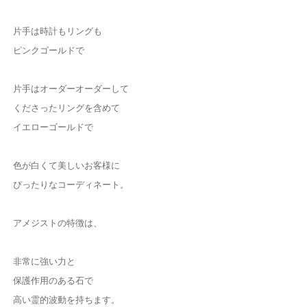
片手は時計もリングも
ピンクゴールドで
片手はオーダーオーダーして
くださったリングを含めて
イエローゴールドで
色が白くて美しいお客様に
ぴったりなコーディネート。
アメジストの特徴は、
非常に強い力と
保護作用のある石で
高い霊的波動を持ちます。