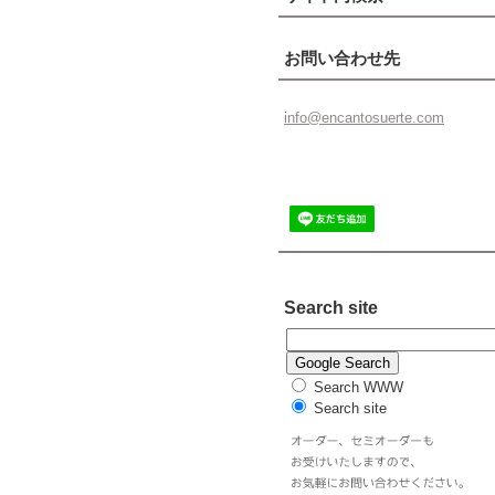
お問い合わせ先
info@enc
antosuer
te.com
Search site
Search WWW
Search site