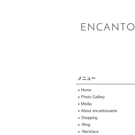
メニュー
Home
Photo Gallery
Media
About encantosuerte
Shopping
-Ring
-Necklace