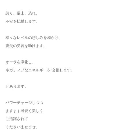
怒り、逆上、恐れ、
不安を払拭します。
様々なレベルの悲しみを和らげ、
喪失の受容を助けます。
オーラを浄化し、
ネガティブなエネルギーを 交換します。
とあります。
パワーチャージしつつ
ますます可愛く美しく
ご活躍されて
くださいませませ。