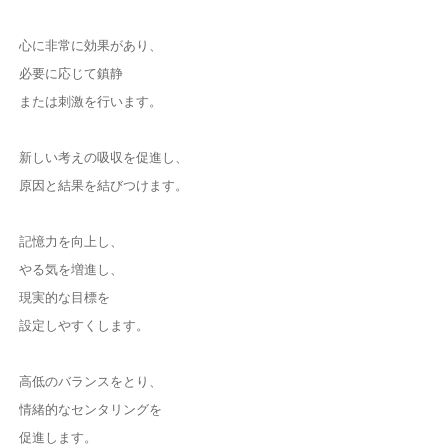
心に非常に効果があり、
必要に応じて鎮静
または刺激を行います。
新しい考えの吸収を促進し、
原因と結果を結びつけます。
記憶力を向上し、
やる気を増進し、
現実的な目標を
設定しやすくします。
高低のバランスをとり、
情緒的なセンタリングを
促進します。