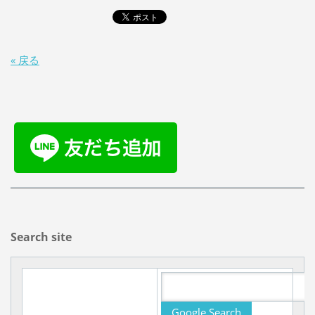
« 戻る
Search site