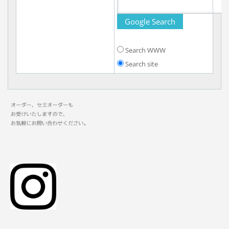
Search WWW
Search site