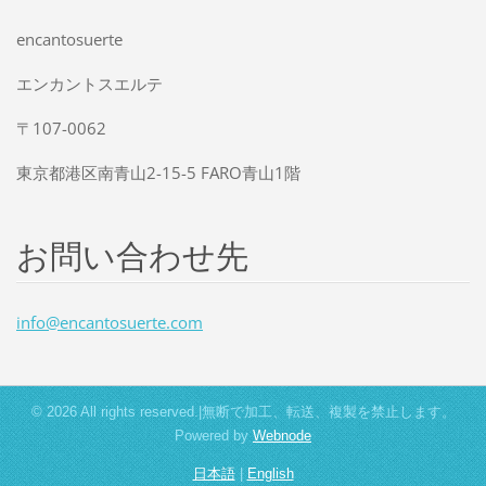
encantosuerte
エンカントスエルテ
〒107-0062
東京都港区南青山2-15-5 FARO青山1階
お問い合わせ先
info@enc
antosuer
te.com
© 2026 All rights reserved.|無断で加工、転送、複製を禁止します。
Powered by
Webnode
日本語
|
English