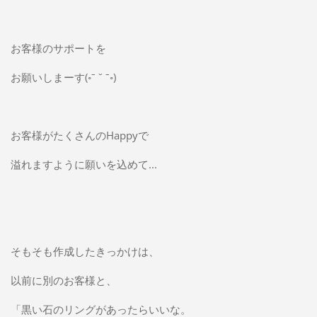
お客様のサポートを
お願いしまーす(◦ˉ ˘ ˉ◦)
お客様がたくさんのHappyで
溢れますように願いを込めて...
そもそも作成したきっかけは、
以前に別のお客様と、
「黒い石のリングがあったらいいな。