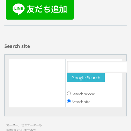
Search site
Search WWW
Search site