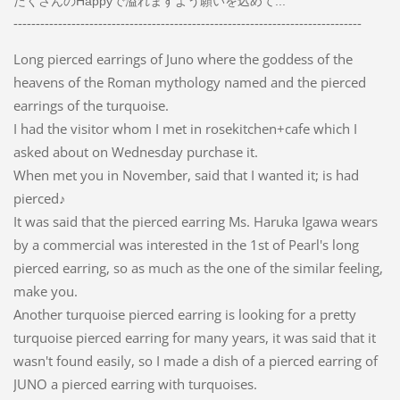
たくさんのHappyで溢れますよう願いを込めて...
------------------------------------------------------------------------------
Long pierced earrings of Juno where the goddess of the
heavens of the Roman mythology named and the pierced
earrings of the turquoise.
I had the visitor whom I met in rosekitchen+cafe which I
asked about on Wednesday purchase it.
When met you in November, said that I wanted it; is had
pierced♪
It was said that the pierced earring Ms. Haruka Igawa wears
by a commercial was interested in the 1st of Pearl's long
pierced earring, so as much as the one of the similar feeling,
make you.
Another turquoise pierced earring is looking for a pretty
turquoise pierced earring for many years, it was said that it
wasn't found easily, so I made a dish of a pierced earring of
JUNO a pierced earring with turquoises.