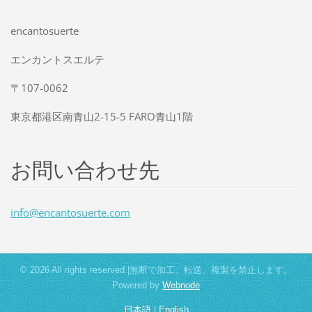
encantosuerte
エンカントスエルテ
〒107-0062
東京都港区南青山2-15-5 FARO青山1階
お問い合わせ先
info@enc
antosuer
te.com
© 2026 All rights reserved.|無断で加工、転送、複製を禁止します。
Powered by
Webnode
日本語
|
English