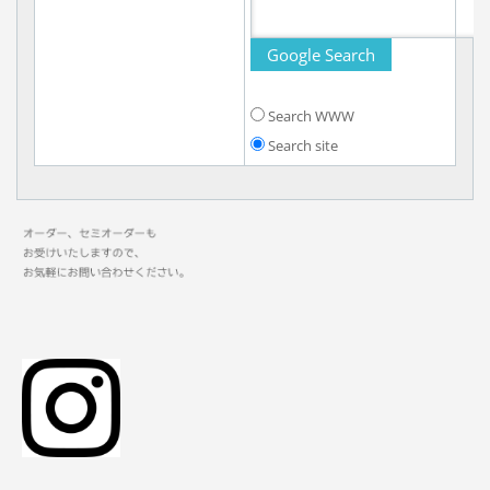
Search WWW
Search site