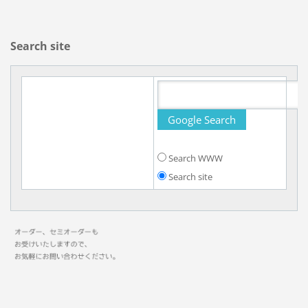
Search site
Search WWW
Search site