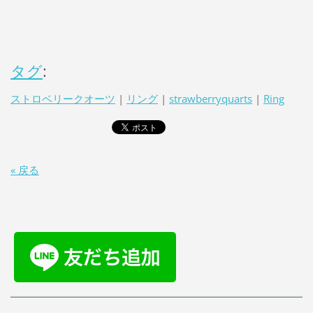
タグ
:
ストロベリークオーツ
|
リング
|
strawberryquarts
|
Ring
« 戻る