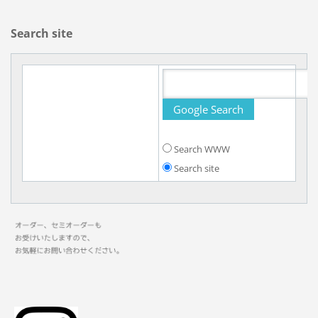
Search site
Search WWW
Search site