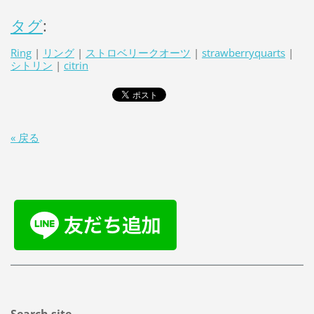
タグ
:
Ring
|
リング
|
ストロベリークオーツ
|
strawberryquarts
|
シトリン
|
citrin
« 戻る
Search site