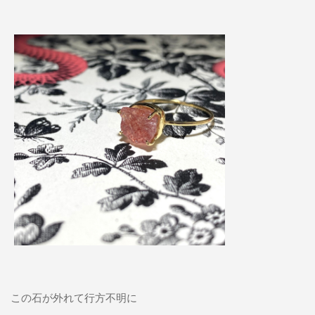
この石が外れて行方不明に