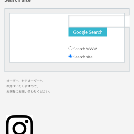
Search WWW
Search site