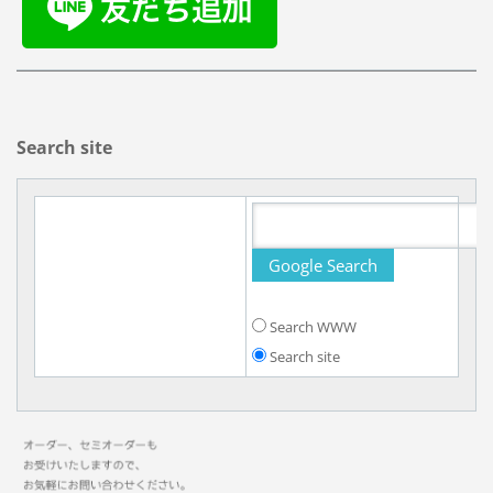
Search site
Search WWW
Search site