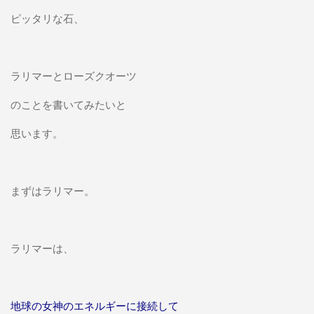
ピッタリな石、
ラリマーとローズクオーツ
のことを書いてみたいと
思います。
まずはラリマー。
ラリマーは、
地球の女神のエネルギーに接続して