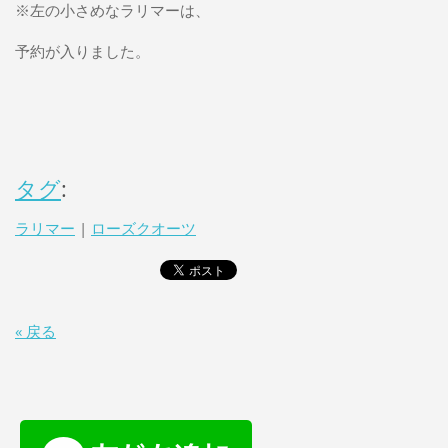
※左の小さめなラリマーは、
予約が入りました。
タグ
:
ラリマー
|
ローズクオーツ
« 戻る