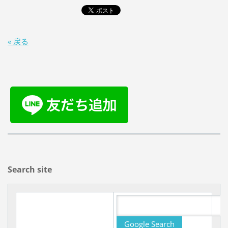
« 戻る
Search site