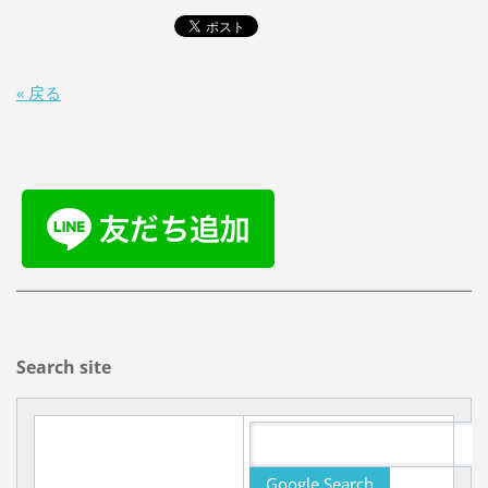
« 戻る
Search site