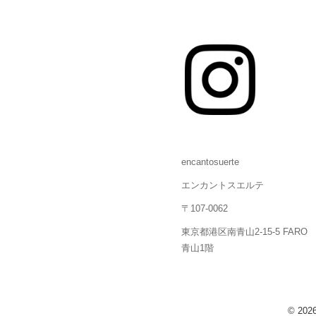
encantosuerte
エンカントスエルテ
〒107-0062
東京都港区南青山2-15-5 FARO
青山1階
© 20