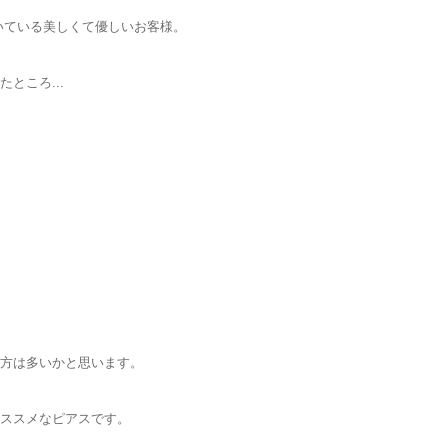
いている美しくて優しいお客様。
ところ...
方は多いかと思います。
ススメなピアスです。