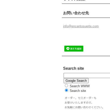
お問い合わせ先
info@enc
antosuer
te.com
Search site
Search WWW
Search site