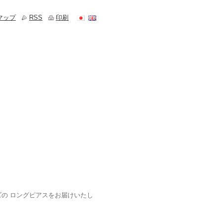
マップ
RSS
印刷
ズの ロングピアスをお届けいたし