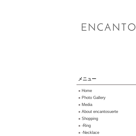
メニュー
Home
Photo Gallery
Media
About encantosuerte
Shopping
-Ring
-Necklace