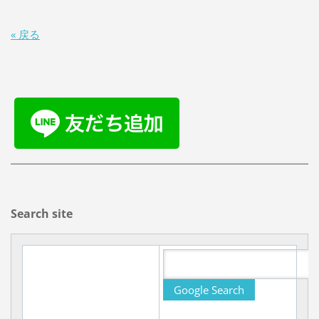
« 戻る
Search site