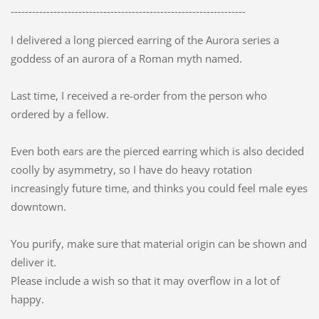
------------------------------------------------------------------
I delivered a long pierced earring of the Aurora series a
goddess of an aurora of a Roman myth named.
Last time, I received a re-order from the person who
ordered by a fellow.
Even both ears are the pierced earring which is also decided
coolly by asymmetry, so I have do heavy rotation
increasingly future time, and thinks you could feel male eyes
downtown.
You purify, make sure that material origin can be shown and
deliver it.
Please include a wish so that it may overflow in a lot of
happy.