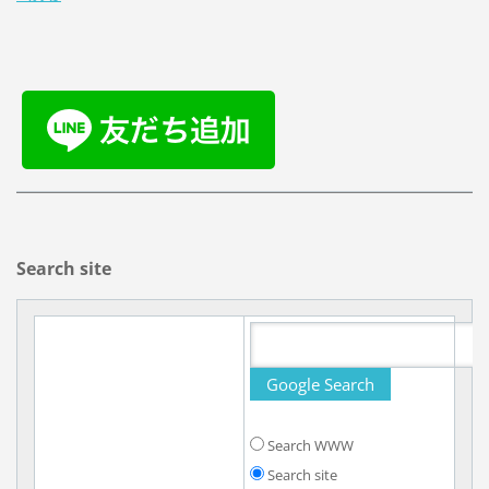
Search site
Search WWW
Search site