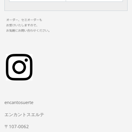
encantosuerte
エンカントスエルテ
〒107-0062