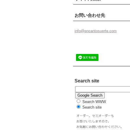
お問い合わせ先
info@enc
antosuer
te.com
Search site
Search WWW
Search site