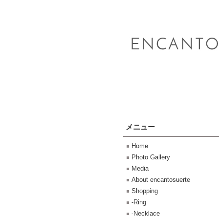
メニュー
Home
Photo Gallery
Media
About encantosuerte
Shopping
-Ring
-Necklace