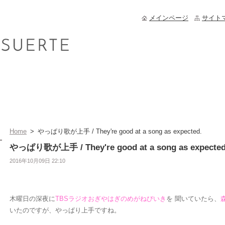
メインページ
サイト
Home
>
やっぱり歌が上手 / They're good at a song as expected.
やっぱり歌が上手 / They're good at a song as expected
2016年10月09日 22:10
木曜日の深夜に
TBSラジオおぎやはぎのめがねびいき
を 聞いていたら、
いたのですが、やっぱり上手ですね。