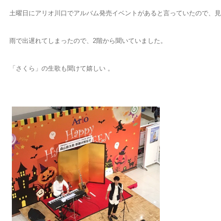
土曜日にアリオ川口でアルバム発売イベントがあると言っていたので、見
雨で出遅れてしまったので、2階から聞いていました。
「さくら」の生歌も聞けて嬉しい 。