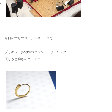
今日の幸せのコーディネートです。
ブリギット(brigid)のアシンメトリーリング
優しさと強さのハーモニー