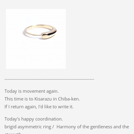
------------------------------------------------------------
Today is movement again.
This time is to Kisarazu in Chiba-ken.
If I return again, I'd like to write it.
Today's happy coordination.
brigid asymmetric ring / Harmony of the gentleness and the