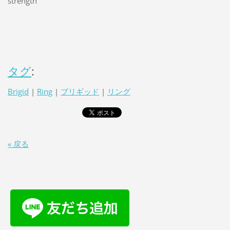
strength
タグ
:
Brigid
|
Ring
|
ブリギッド
|
リング
« 戻る