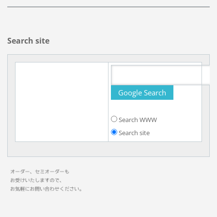
Search site
Search WWW
Search site