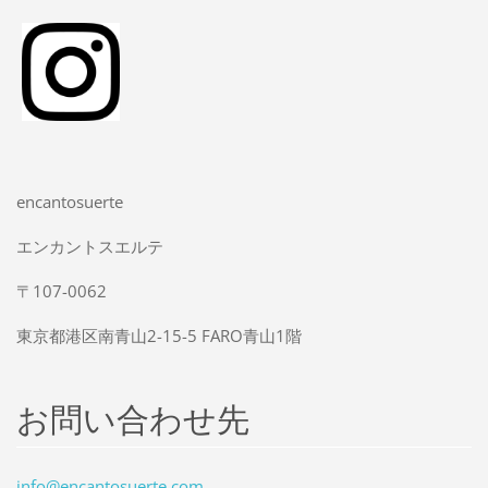
encantosuerte
エンカントスエルテ
〒107-0062
東京都港区南青山2-15-5 FARO青山1階
お問い合わせ先
info@enc
antosuer
te.com