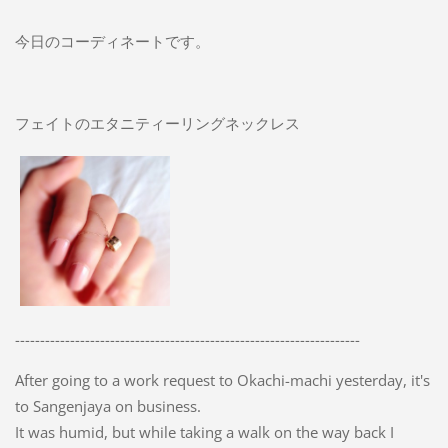
今日のコーディネートです。
フェイトのエタニティーリングネックレス
---------------------------------------------------------------------
After going to a work request to Okachi-machi yesterday, it's
to Sangenjaya on business.
It was humid, but while taking a walk on the way back I