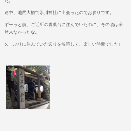
た。
途中、池尻大橋で氷川神社に出会ったのでお参りです。
ずーっと前、ご近所の青葉台に住んでいたのに、その頃は全
然来なかったな...
久しぶりに住んでいた辺りを散策して、楽しい時間でした♪