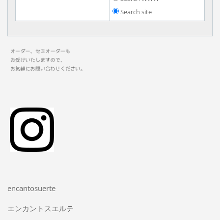
Search site
encantosuerte
エンカントスエルテ