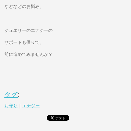
などなどのお悩み、
ジュエリーのエナジーの
サポートも借りて、
前に進めてみませんか？
タグ
:
お守り
|
エナジー