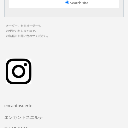
Search site
encantosuerte
エンカントスエルテ