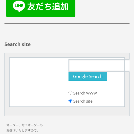
Search site
Search WWW
Search site