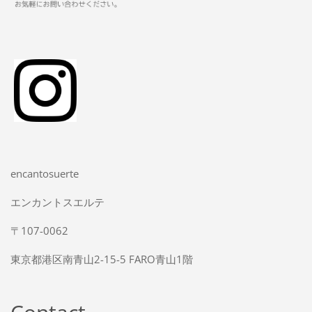
encantosuerte
エンカントスエルテ
〒107-0062
東京都港区南青山2-15-5 FARO青山1階