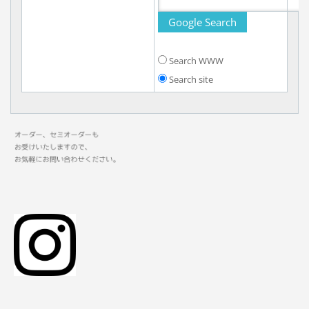
Search WWW
Search site