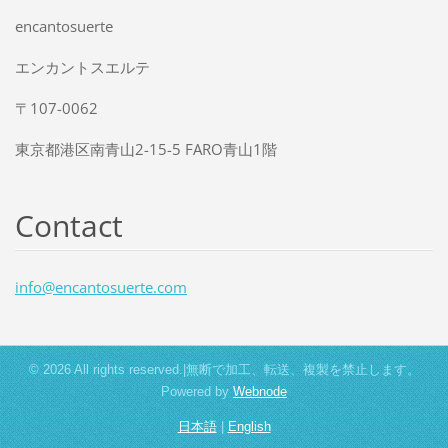
encantosuerte
エンカントスエルテ
〒107-0062
東京都港区南青山2-15-5 FARO青山1階
Contact
info@enc
antosuer
te.com
© 2026 All rights reserved.|無断で加工、転送、複製を禁止します。
Powered by
Webnode
日本語
|
English